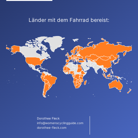
Länder mit dem Fahrrad bereist:
Dorothee Fleck
info@womenscyclingguide.com
dorothee-fleck.com