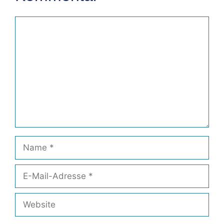
Kommentar
Name
E-
Mail-
Adresse
Website