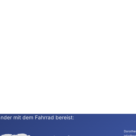
nder mit dem Fahrrad bereist:
Dorothe
info@wo