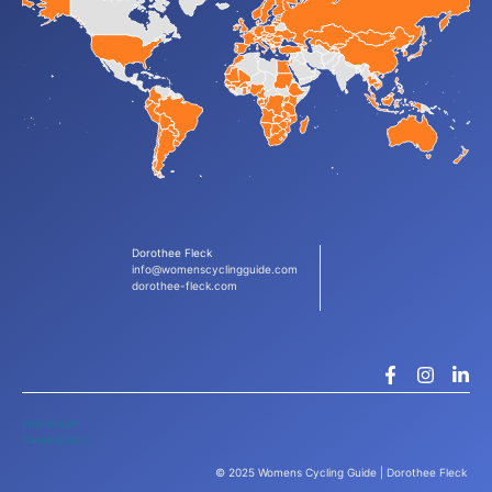
Dorothee Fleck
info@womenscyclingguide.com
dorothee-fleck.com
Impressum
Datenschutz
© 2025 Womens Cycling Guide | Dorothee Fleck