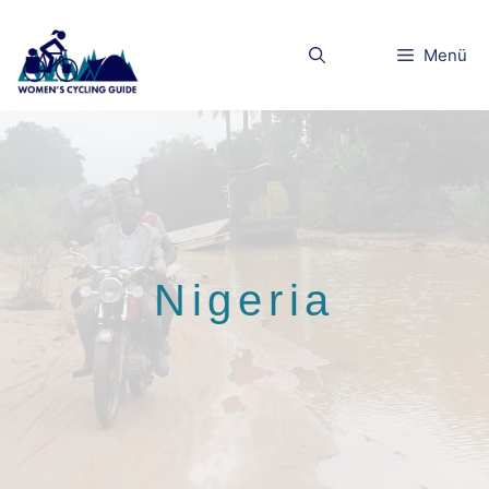
Zum
Inhalt
Menü
springen
Nigeria