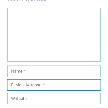
Kommentar
Name
E-
Mail-
Adresse
Website