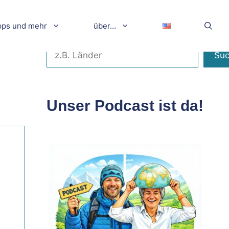
pps und mehr
über…
Suchen
Su
Unser Podcast ist da!