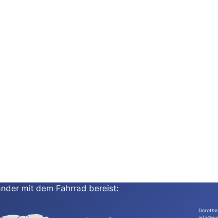
nder mit dem Fahrrad bereist:
Dorothe
info@wo