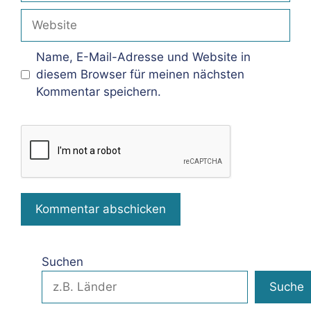
Adresse
Website
Name, E-Mail-Adresse und Website in
diesem Browser für meinen nächsten
Kommentar speichern.
Suchen
Suche