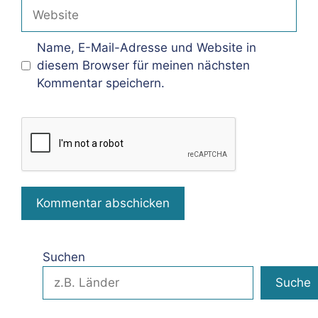
Adresse
Website
Name, E-Mail-Adresse und Website in
diesem Browser für meinen nächsten
Kommentar speichern.
Suchen
Suche