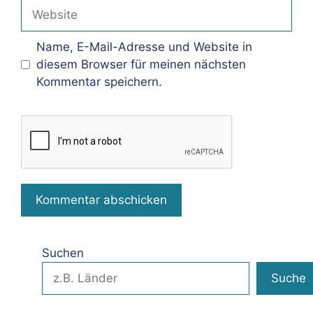
Adresse
Website
Name, E-Mail-Adresse und Website in
diesem Browser für meinen nächsten
Kommentar speichern.
Suchen
Suche