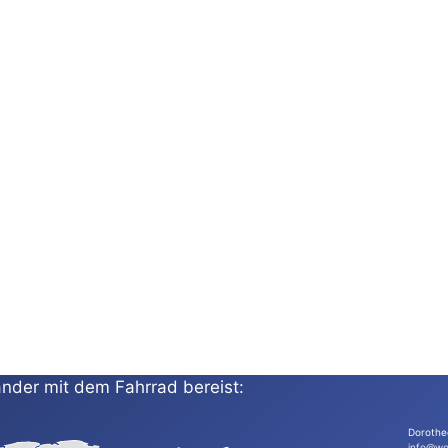
nder mit dem Fahrrad bereist:
Dorothe
info@wo