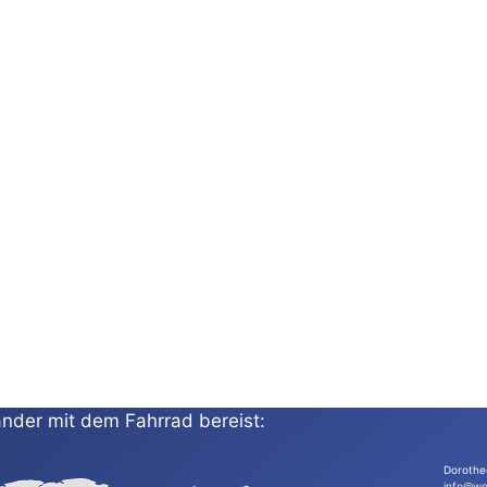
nder mit dem Fahrrad bereist:
Dorothe
info@wo