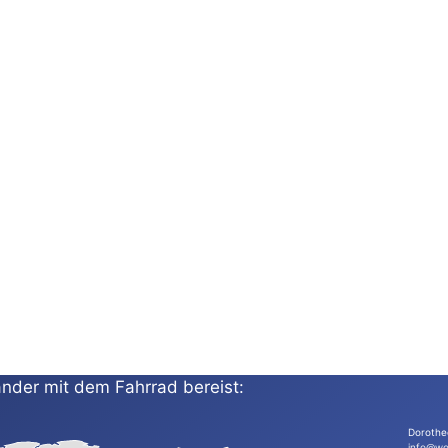
nder mit dem Fahrrad bereist:
Dorothe
info@wo