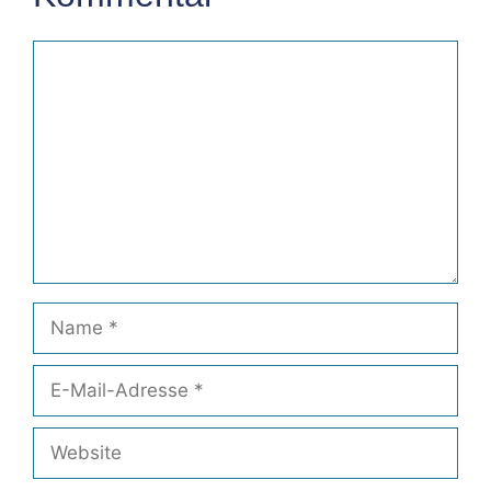
Kommentar
Name
E-
Mail-
Adresse
Website