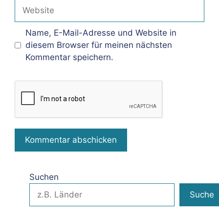
Adresse
Website
Name, E-Mail-Adresse und Website in
diesem Browser für meinen nächsten
Kommentar speichern.
Suchen
Suche