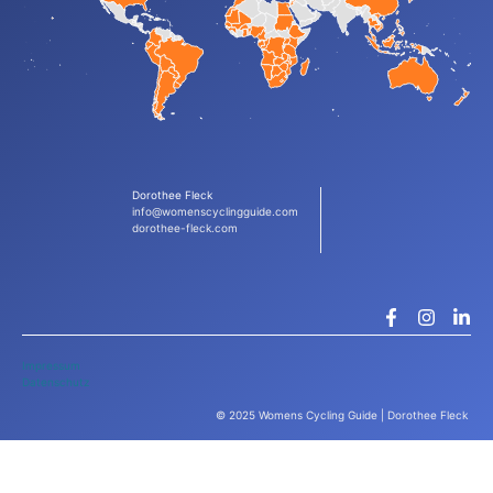
Dorothee Fleck
info@womenscyclingguide.com
dorothee-fleck.com
Impressum
Datenschutz
© 2025 Womens Cycling Guide | Dorothee Fleck