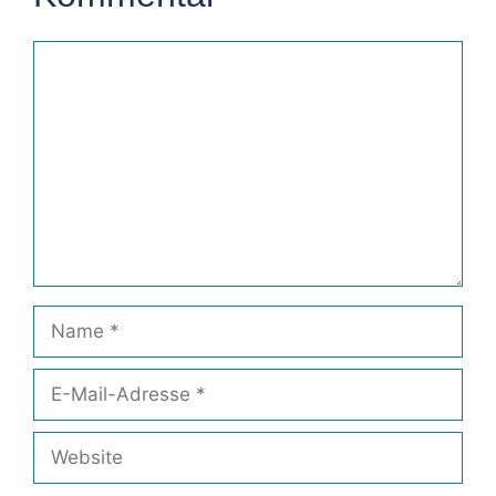
Kommentar
Name
E-
Mail-
Adresse
Website