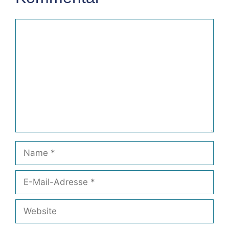
Kommentar
Name
E-
Mail-
Adresse
Website