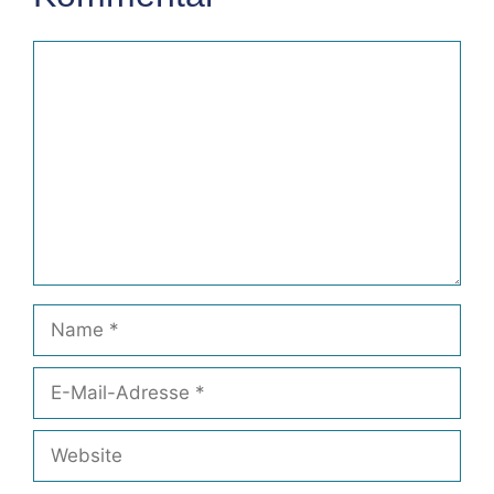
Kommentar
Name
E-
Mail-
Adresse
Website