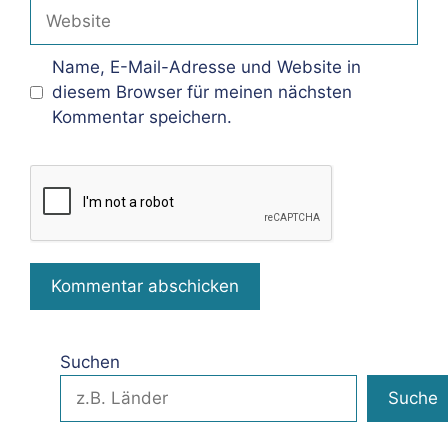
Adresse
Website
Name, E-Mail-Adresse und Website in
diesem Browser für meinen nächsten
Kommentar speichern.
Suchen
Suche