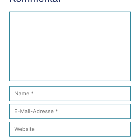
Kommentar
Name
E-
Mail-
Adresse
Website