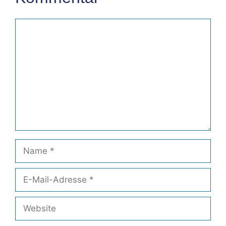
Kommentar
Name
E-
Mail-
Adresse
Website