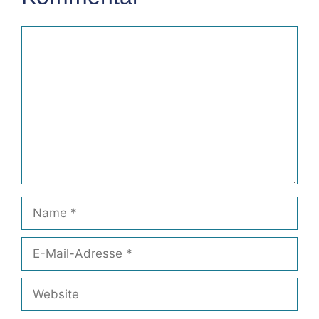
Kommentar
Name
E-
Mail-
Adresse
Website