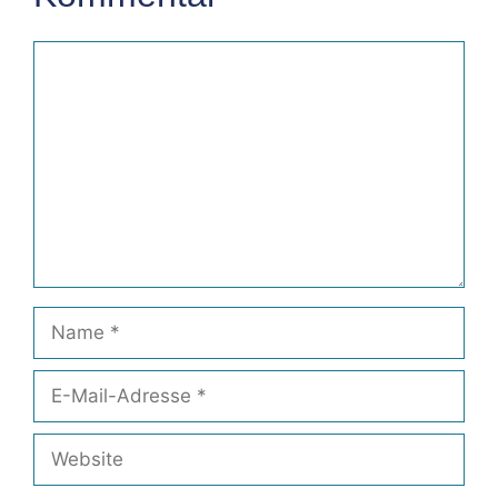
Kommentar
Name
E-
Mail-
Adresse
Website