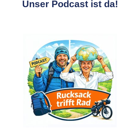
Unser Podcast ist da!