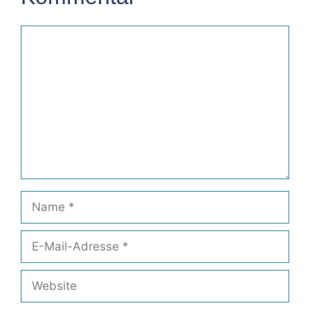
Kommentar
Name
E-
Mail-
Adresse
Website