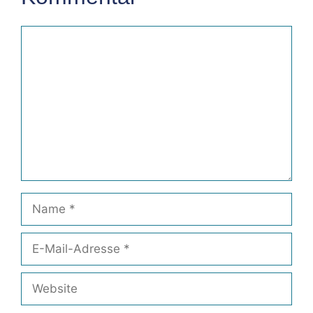
Kommentar
Name
E-
Mail-
Adresse
Website