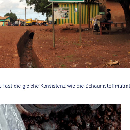
as fast die gleiche Konsistenz wie die Schaumstoffmatra