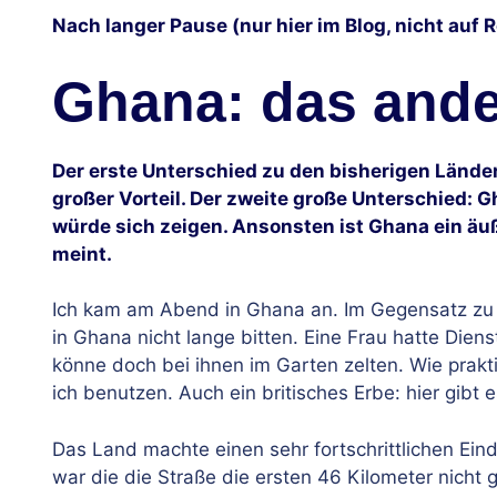
Nach langer Pause (nur hier im Blog, nicht auf 
Ghana: das ander
Der erste Unterschied zu den bisherigen Länder
großer Vorteil. Der zweite große Unterschied: Gh
würde sich zeigen. Ansonsten ist Ghana ein äu
meint.
Ich kam am Abend in Ghana an. Im Gegensatz zu der
in Ghana nicht lange bitten. Eine Frau hatte Diens
könne doch bei ihnen im Garten zelten. Wie prakt
ich benutzen. Auch ein britisches Erbe: hier gibt e
Das Land machte einen sehr fortschrittlichen Eind
war die die Straße die ersten 46 Kilometer nicht g