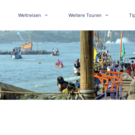
Weltreisen
Weitere Touren
Ti
ndere Afrika