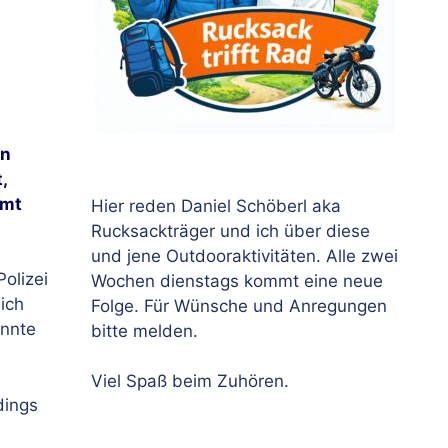
in
,
Amt
Hier reden Daniel Schöberl aka
Rucksackträger und ich über diese
und jene Outdooraktivitäten. Alle zwei
olizei
Wochen dienstags kommt eine neue
 ich
Folge. Für Wünsche und Anregungen
onnte
bitte melden.
Viel Spaß beim Zuhören.
dings