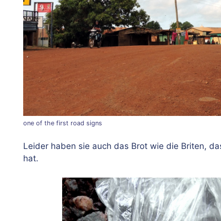
one of the first road signs
Leider haben sie auch das Brot wie die Briten, d
hat.