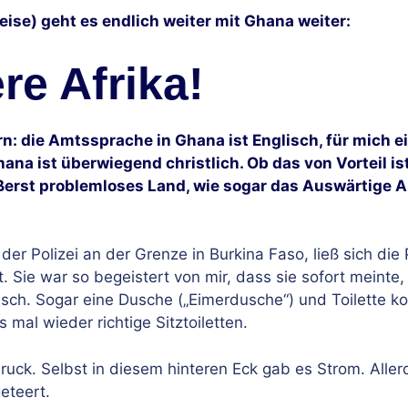
Reise) geht es endlich weiter mit Ghana weiter:
e Afrika!
n: die Amtssprache in Ghana ist Englisch, für mich e
ana ist überwiegend christlich. Ob das von Vorteil ist
ßerst problemloses Land, wie sogar das Auswärtige 
 Polizei an der Grenze in Burkina Faso, ließ sich die P
t. Sie war so begeistert von mir, dass sie sofort meinte,
isch. Sogar eine Dusche („Eimerdusche“) und Toilette k
s mal wieder richtige Sitztoiletten.
ruck. Selbst in diesem hinteren Eck gab es Strom. Aller
eteert.