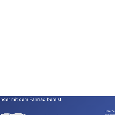
nder mit dem Fahrrad bereist:
Dorothe
info@wo