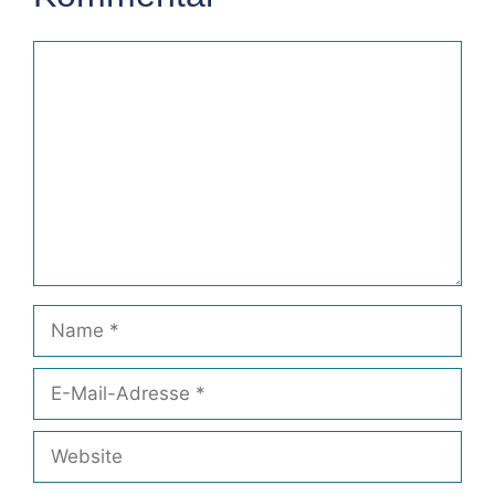
Kommentar
Name
E-
Mail-
Adresse
Website