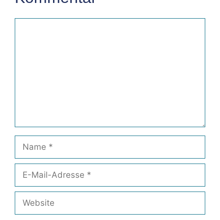
Kommentar
Name
E-
Mail-
Adresse
Website