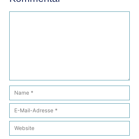
Kommentar
Name
E-
Mail-
Adresse
Website