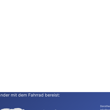
nder mit dem Fahrrad bereist:
Dorothe
info@wo