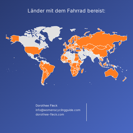
Länder mit dem Fahrrad bereist:
Dorothee Fleck
info@womenscyclingguide.com
dorothee-fleck.com