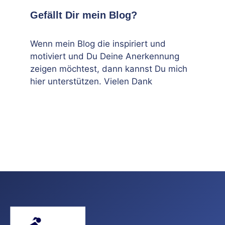
Gefällt Dir mein Blog?
Wenn mein Blog die inspiriert und
motiviert und Du Deine Anerkennung
zeigen möchtest, dann kannst Du mich
hier unterstützen. Vielen Dank