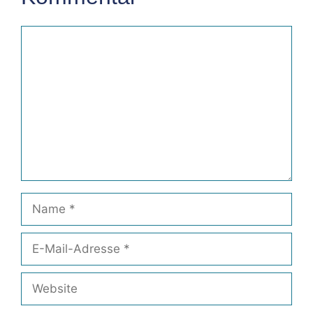
Kommentar
Name
E-
Mail-
Adresse
Website