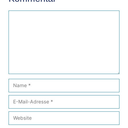
Kommentar
Name
E-
Mail-
Adresse
Website