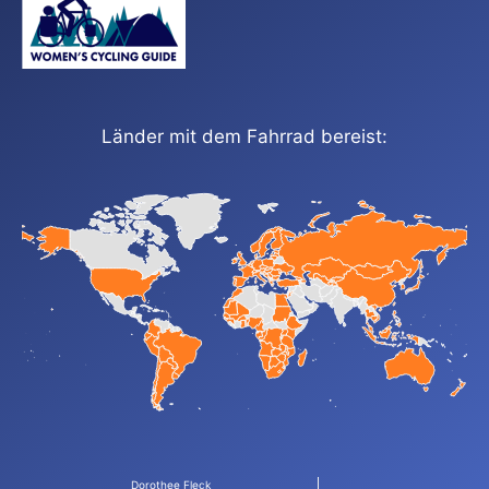
Länder mit dem Fahrrad bereist:
Dorothee Fleck