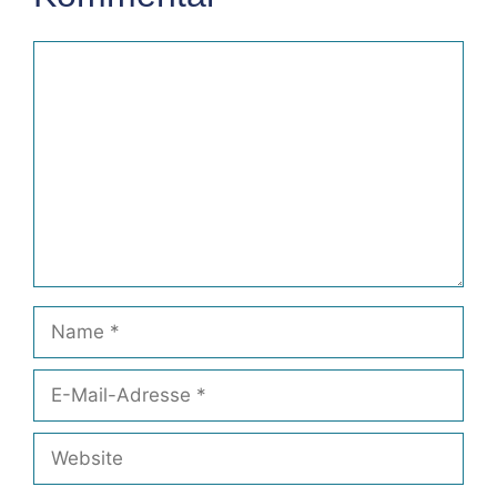
Kommentar
Name
E-
Mail-
Adresse
Website