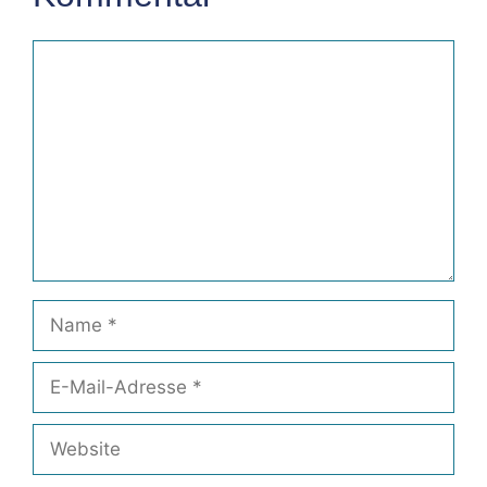
Kommentar
Name
E-
Mail-
Adresse
Website