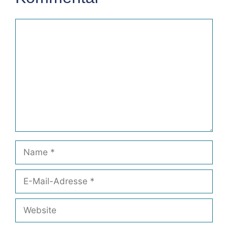
Kommentar
Name
E-
Mail-
Adresse
Website