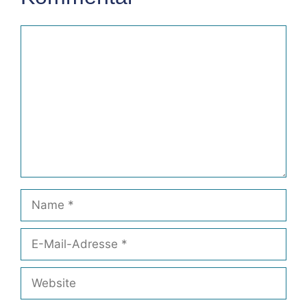
Kommentar
Name
E-
Mail-
Adresse
Website