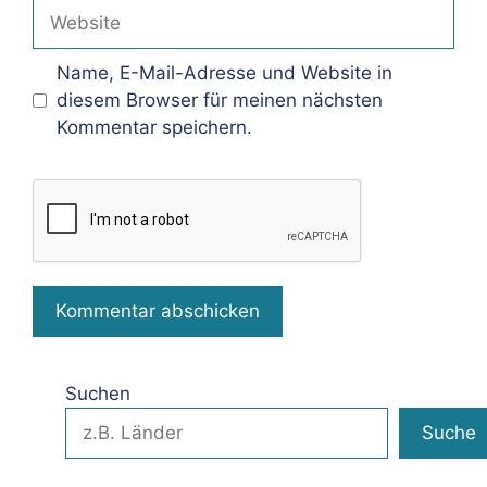
Adresse
Website
Name, E-Mail-Adresse und Website in
diesem Browser für meinen nächsten
Kommentar speichern.
Suchen
Suche