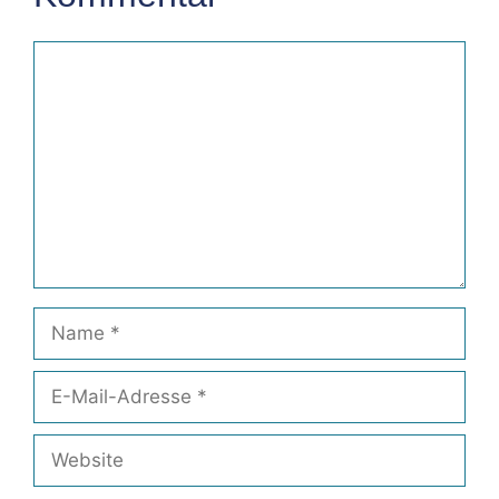
Kommentar
Name
E-
Mail-
Adresse
Website