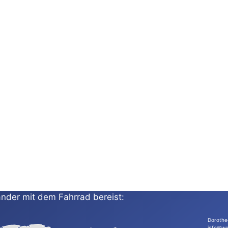
nder mit dem Fahrrad bereist:
Dorothe
info@wo