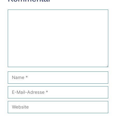
Kommentar
Name
E-
Mail-
Adresse
Website