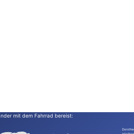
nder mit dem Fahrrad bereist:
Dorothe
info@wo