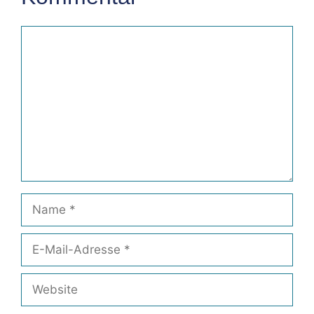
Kommentar
Name
E-
Mail-
Adresse
Website