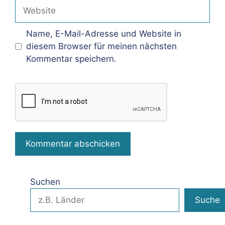
Adresse
Website
Name, E-Mail-Adresse und Website in
diesem Browser für meinen nächsten
Kommentar speichern.
Suchen
Suche