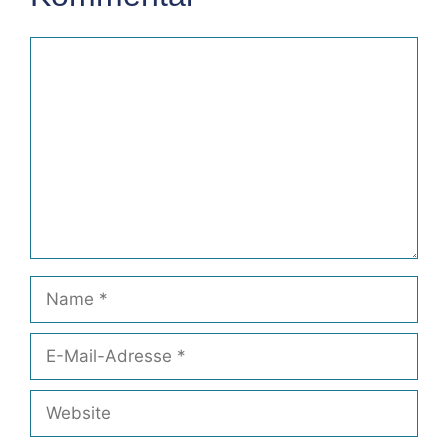
Kommentar
Name
E-
Mail-
Adresse
Website