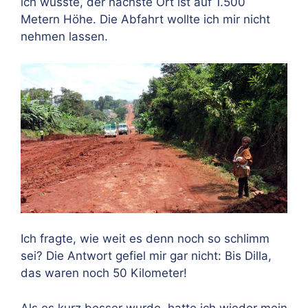
ich wusste, der nächste Ort ist auf 1.500
Metern Höhe. Die Abfahrt wollte ich mir nicht
nehmen lassen.
Ich fragte, wie weit es denn noch so schlimm
sei? Die Antwort gefiel mir gar nicht: Bis Dilla,
das waren noch 50 Kilometer!
Als es kurz besser wurde, hatte ich wieder mein