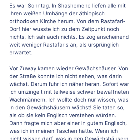
Es war Sonntag. In Shashemene liefen alle mit
ihren weißen Umhänge der äthiopisch
orthodoxen Kirche herum. Von dem Rastafari-
Dorf hier wusste ich zu dem Zeitpunkt noch
nichts. Ich sah auch nichts. Es zog anscheinend
weit weniger Rastafaris an, als ursprünglich
erwartet.
Vor Zuway kamen wieder Gewächshäuser. Von
der Straße konnte ich nicht sehen, was darin
wächst. Darum fuhr ich näher heran. Sofort war
ich umzingelt mit teilweise schwer bewaffneten
Wachmännern. Ich wollte doch nur wissen, was
in den Gewächshäusern wächst! Sie taten so,
als ob sie kein Englisch verstehen würden.
Dann fragte mich aber einer in gutem Englisch,
was ich in meinen Taschen hätte. Wenn ich
nicht wissen darf, was in den Gewächshäusern