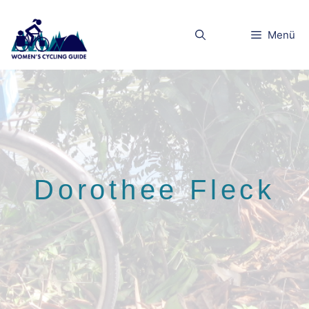
Zum
Inhalt
Menü
springen
Dorothee Fleck