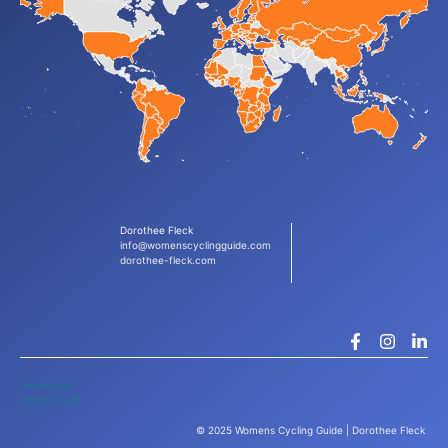
Dorothee Fleck
info@womenscyclingguide.com
dorothee-fleck.com
Impressum
Datenschutz
© 2025 Womens Cycling Guide | Dorothee Fleck