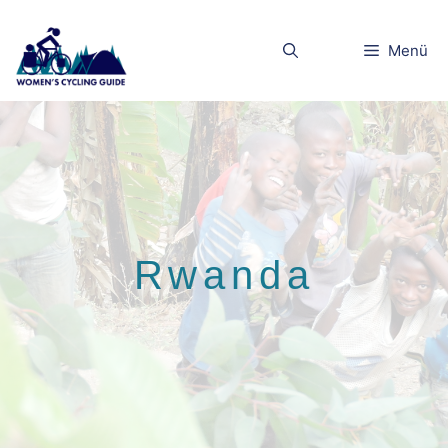
Zum
Inhalt
Menü
springen
Rwanda