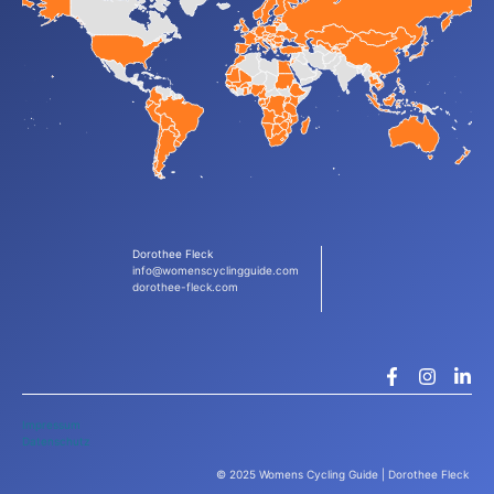
Dorothee Fleck
info@womenscyclingguide.com
dorothee-fleck.com
Impressum
Datenschutz
© 2025 Womens Cycling Guide | Dorothee Fleck