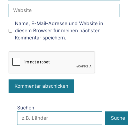
Adresse
Website
Name, E-Mail-Adresse und Website in
diesem Browser für meinen nächsten
Kommentar speichern.
Suchen
Suche